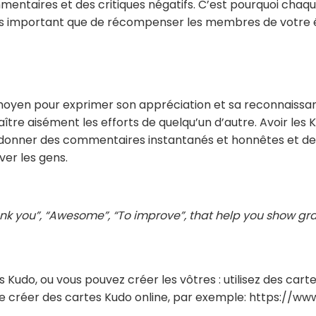
entaires et des critiques négatifs. C’est pourquoi chaq
important que de récompenser les membres de votre équi
oyen pour exprimer son appréciation et sa reconnaissance
aître aisément les efforts de quelqu’un d’autre. Avoir 
de donner des commentaires instantanés et honnêtes et de
ver les gens.
nk you”, “Awesome”, “To improve”, that help you show grati
 Kudo, ou vous pouvez créer les vôtres : utilisez des car
ent de créer des cartes Kudo online, par exemple: https: