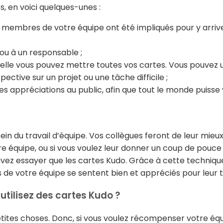
s, en voici quelques-unes :
es membres de votre équipe ont été impliqués pour y arriver
ou à un responsable ;
elle vous pouvez mettre toutes vos cartes. Vous pouvez u
ctive sur un projet ou une tâche difficile ;
s appréciations au public, afin que tout le monde puisse 
in du travail d’équipe. Vos collègues feront de leur mieu
 équipe, ou si vous voulez leur donner un coup de pouce 
ez essayer que les cartes Kudo. Grâce à cette technique,
de votre équipe se sentent bien et appréciés pour leur t
utilisez des cartes Kudo ?
petites choses. Donc, si vous voulez récompenser votre é