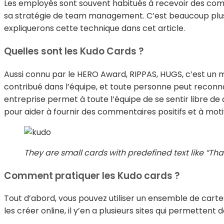
Les employés sont souvent habitués à recevoir des comm
sa stratégie de team management. C’est beaucoup plus 
expliquerons cette technique dans cet article.
Quelles sont les Kudo Cards ?
Aussi connu par le HERO Award, RIPPAS, HUGS, c’est un m
contribué dans l’équipe, et toute personne peut reconn
entreprise permet à toute l’équipe de se sentir libre 
pour aider à fournir des commentaires positifs et à moti
They are small cards with predefined text like “Tha
Comment pratiquer les Kudo cards ?
Tout d’abord, vous pouvez utiliser un ensemble de cartes
les créer online, il y’en a plusieurs sites qui permett