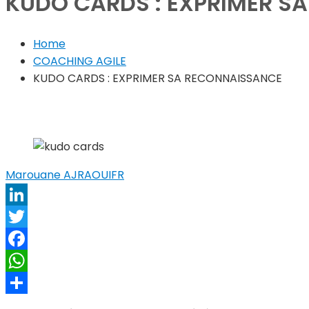
KUDO CARDS : EXPRIMER S
Home
COACHING AGILE
KUDO CARDS : EXPRIMER SA RECONNAISSANCE
Marouane AJRAOUI
FR
LinkedIn
Twitter
Facebook
WhatsApp
Share