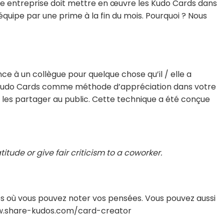
ue entreprise doit mettre en œuvre les Kudo Cards dans
pe par une prime à la fin du mois. Pourquoi ? Nous
 à un collègue pour quelque chose qu’il / elle a
les Kudo Cards comme méthode d’appréciation dans votre
 les partager au public. Cette technique a été conçue
tude or give fair criticism to a coworker.
tes où vous pouvez noter vos pensées. Vous pouvez aussi
//www.share-kudos.com/card-creator