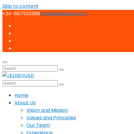
Skip to content
+34-667523368
info@jedisquad.com
Home
About Us
Vision and Mission
Values and Principles
Our Team
Experience