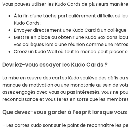
Vous pouvez utiliser les Kudo Cards de plusieurs manière
À la fin d’une tâche particulièrement difficile, où l
Kudo Cards ;
Envoyer directement une Kudo Card à un collègue 
Mettre en place ou obtenir une Kudo Box dans laqu
vos collègues lors d’une réunion comme une rétrospe
Créez un Kudo Wall où tout le monde peut placer se
Devriez-vous essayer les Kudo Cards ?
La mise en œuvre des cartes Kudo soulève des défis au se
manque de motivation ou une monotonie au sein de votre
assez engagés avec vous ou pas intéressés, vous ne pouv
reconnaissance et vous ferez en sorte que les membres 
Que devez-vous garder à l’esprit lorsque vous 
– Les cartes Kudo sont sur le point de reconnaître les 