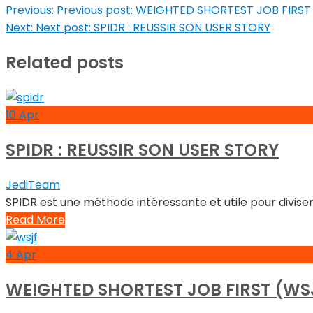
Previous:
Previous post:
WEIGHTED SHORTEST JOB FIRST
Next:
Next post:
SPIDR : REUSSIR SON USER STORY
Related posts
10
Apr
SPIDR : REUSSIR SON USER STORY
JediTeam
SPIDR est une méthode intéressante et utile pour diviser.
Read More
4
Apr
WEIGHTED SHORTEST JOB FIRST (WS