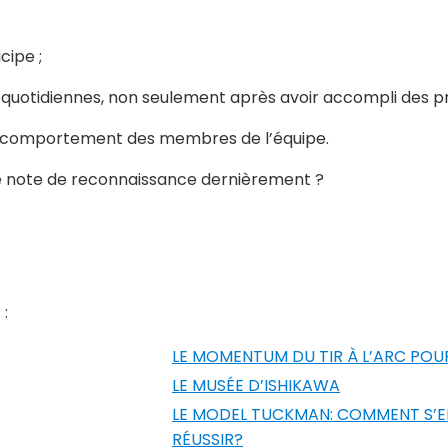
cipe ;
uotidiennes, non seulement après avoir accompli des proje
 le comportement des membres de l’équipe.
 note de reconnaissance dernièrement ?
 :
LE MOMENTUM DU TIR À L’ARC POUR
LE MUSÉE D’ISHIKAWA
LE MODEL TUCKMAN: COMMENT S’EN 
RÉUSSIR?